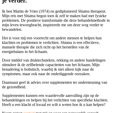
je verder.
Ik ben Martin de Vries (1974) en gediplomeerd Shiatsu therapeut.
Mijn reis met Shiatsu begon toen ik zelf te maken had met fysieke
problemen. De positieve transformatie die deze behandelmethode in
mijn leven teweegbracht, inspireerde me om deze weg verder te
bewandelen.
Het is voor mij een voorrecht om andere mensen te helpen hun
klachten en problemen te verlichten. Shiatsu is een effectieve,
manuele therapie die zich richt op het herstellen van de
energiebalans in het lichaam.
Door middel van druktechnieken, rekking en andere handelingen
stimuleer ik de zelfhelende capaciteiten van het lichaam. Mijn
benadering is holistisch, waarbij ik niet alleen kijk naar de
symptomen, maar ook naar de onderliggende oorzaken.
Daarnaast geef ik advies over supplementen ter ondersteuning van
de gezondheid.
Supplementen kunnen een waardevolle aanvulling zijn op de
behandelingen en helpen bij het verlichten van specifieke klachten.
Heeft u een klacht of kwaal en wilt u weten hoe ik u kan helpen?