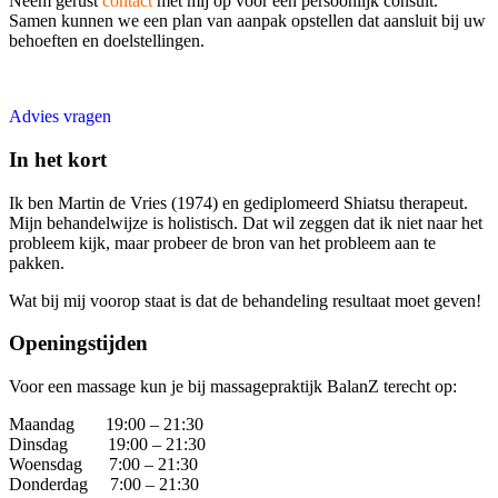
Neem gerust
contact
met mij op voor een persoonlijk consult.
Samen kunnen we een plan van aanpak opstellen dat aansluit bij uw
behoeften en doelstellingen.
Advies vragen
In het kort
Ik ben Martin de Vries (1974) en gediplomeerd Shiatsu therapeut.
Mijn behandelwijze is holistisch. Dat wil zeggen dat ik niet naar het
probleem kijk, maar probeer de bron van het probleem aan te
pakken.
Wat bij mij voorop staat is dat de behandeling resultaat moet geven!
Openingstijden
Voor een massage kun je bij massagepraktijk BalanZ terecht op:
Maandag 19:00 – 21:30
Dinsdag 19:00 – 21:30
Woensdag 7:00 – 21:30
Donderdag 7:00 – 21:30